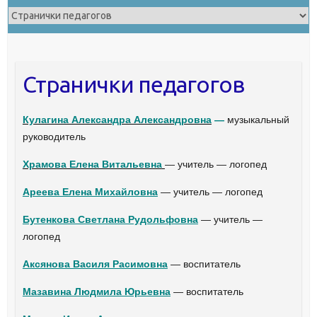
Странички педагогов
Кулагина Александра Александровна
—
музыкальный
руководитель
Храмова Елена Витальевна
— учитель — логопед
Ареева Елена Михайловна
— учитель — логопед
Бутенкова Светлана Рудольфовна
— учитель —
логопед
Аксянова Василя Расимовна
— воспитатель
Мазавина Людмила Юрьевна
— воспитатель