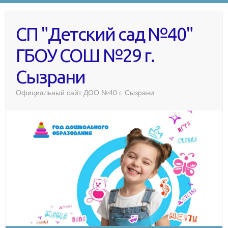
СП "Детский сад №40"
ГБОУ СОШ №29 г.
Сызрани
Официальный сайт ДОО №40 г. Сызрани