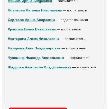
Мячина Ирина Андреевна
— воспитатель
Новикова Наталья Николаевна
— воспитатель
Сергеева Арина Андреевна
— педагог-психолог
Храмова Елена Витальевна
— воспитатель
Нестерова Алена Николаевна
— воспитатель
Назарова Анна Владимировна
— воспитатель
Чукомина Надежда Анатольевна
— воспитатель
Шадрова Анастасия Владиславовна
— воспитатель