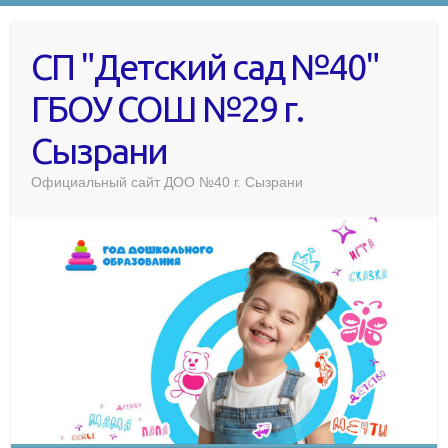
СП "Детский сад №40"
ГБОУ СОШ №29 г.
Сызрани
Официальный сайт ДОО №40 г. Сызрани