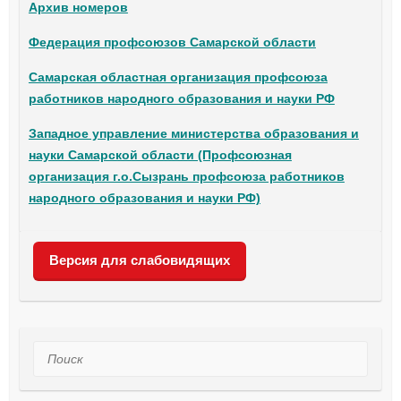
Архив номеров
Федерация профсоюзов Самарской области
Самарская областная организация профсоюза
работников народного образования и науки РФ
Западное управление министерства образования и
науки Самарской области (Профсоюзная
организация г.о.Сызрань профсоюза работников
народного образования и науки РФ)
Версия для слабовидящих
Поиск