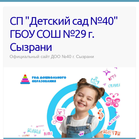
СП "Детский сад №40"
ГБОУ СОШ №29 г.
Сызрани
Официальный сайт ДОО №40 г. Сызрани