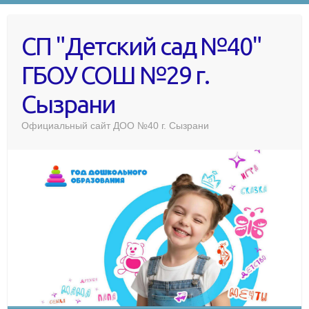
СП "Детский сад №40"
ГБОУ СОШ №29 г.
Сызрани
Официальный сайт ДОО №40 г. Сызрани