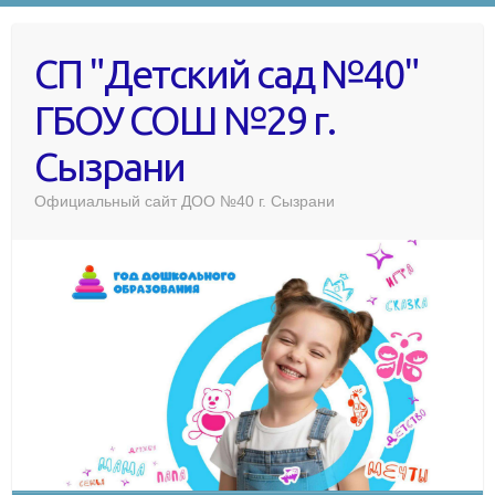
СП "Детский сад №40"
ГБОУ СОШ №29 г.
Сызрани
Официальный сайт ДОО №40 г. Сызрани