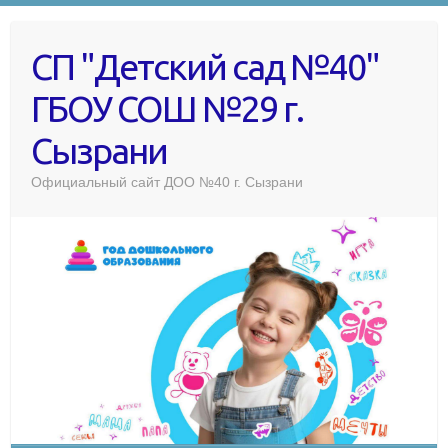
СП "Детский сад №40"
ГБОУ СОШ №29 г.
Сызрани
Официальный сайт ДОО №40 г. Сызрани