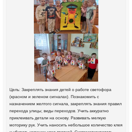
Цель: Закреплять знания детей о работе светофора
(красном и зеленом сигналах). Познакомить с
назначением желтого сигнала, закреплять знания правил
перехода улицы; виды переходов. Учить аккуратно
приклеивать детали на основу. Развивать мелкую
моторику рук. Учить наносить небольшое количество клея
и убирать излишки клея тряпкой. Систематизировать