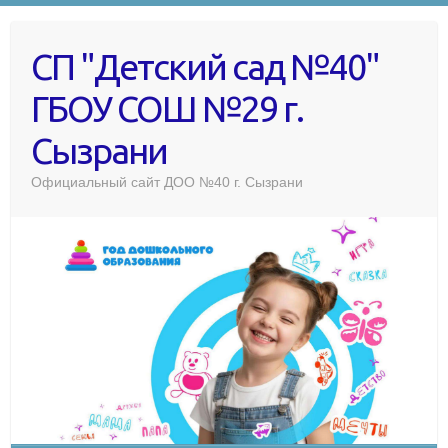
СП "Детский сад №40"
ГБОУ СОШ №29 г.
Сызрани
Официальный сайт ДОО №40 г. Сызрани