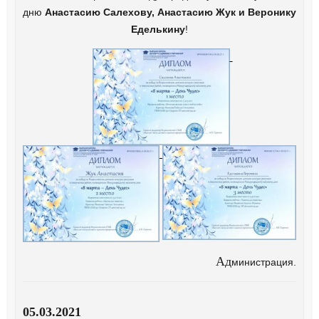
дню
Анастасию Салехову, Анастасию Жук и Веронику
Еделькину
!
Ад
министрация.
05.03.2021