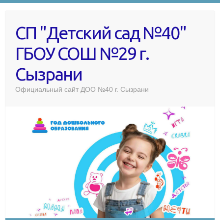
СП "Детский сад №40"
ГБОУ СОШ №29 г.
Сызрани
Официальный сайт ДОО №40 г. Сызрани