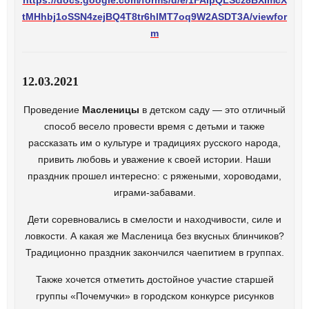
tMHhbj1oSSN4zejBQ4T8tr6hlMT7oq9W2ASDT3A/viewfor
m
12.03.2021
Проведение
Масленицы
в детском саду — это отличный
способ весело провести время с детьми и также
рассказать им о культуре и традициях русского народа,
привить любовь и уважение к своей истории. Наши
праздник прошел интересно: с ряжеными, хороводами,
играми-забавами.
Дети соревновались в смелости и находчивости, силе и
ловкости. А какая же Масленица без вкусных блинчиков?
Традиционно праздник закончился чаепитием в группах.
Также хочется отметить достойное участие старшей
группы «Почемучки» в городском конкурсе рисунков