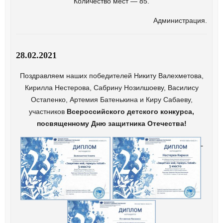
Количество мест — 85.
Администрация.
28.02.2021
Поздравляем наших победителей Никиту Валехметова,
Кирилла Нестерова, Сабрину Нозилшоеву, Василису
Остапенко, Артемия Батенькина и Киру Сабаеву,
участников
Всероссийского детского конкурса,
посвященному Дню защитника Отечества!