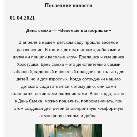
Последние новости
01.04.2021
День смеха — «Весёлые вытворяшки»
1 апреля в нашем детском саду прошло весёлое
развлечение. В гости к детям с играми, забавами и
шутками пришли веселые клоун Ералашка и смешинка
Хохотушка. День смеха – это действительно самый
забавный, задорный и веселый праздник не только для
детей, но и для взрослых. Когда сотрудники нашего
детского сада готовятся к этому дню, они сами
становятся детишками-шалунишками. Ведь когда, как не
в День Смеха, можно пошалить, попроказничать, при
этом создавая для детей благоприятную комфортную
атмосферу веселья и добра.