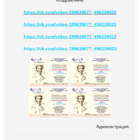
https://vk.com/video-199639077_456239020
https://vk.com/video-199639077_456239021
https://vk.com/video-199639077_456239022
https://vk.com/video-199639077_456239023
Администрация.