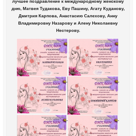
лучшее поздравление к международному женскому
дню, Матвея Тудакова, Еву Пашину, Агату Куданову,
Дмитрия Карпова, Анастасию Салехову, Анну
Владимировну Назарову и Алену Николаевну
Нестерову.