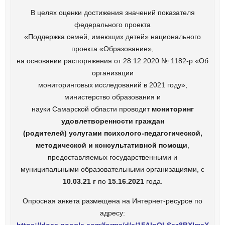
В целях оценки достижения значений показателя
федерального проекта
«Поддержка семей, имеющих детей» национального
проекта «Образование»,
на основании распоряжения от 28.12.2020 № 1182-р «Об
организации
мониторинговых исследований в 2021 году»,
министерство образования и
науки Самарской области проводит
мониторинг
удовлетворенности граждан
(родителей) услугами психолого-педагогической,
методической и консультативной помощи
,
предоставляемых государственными и
муниципальными образовательными организациями, с
10.03.21 г
по
15.16.2021
года.
Опросная анкета размещена на Интернет-ресурсе по
адресу:
https://docs.google.com/forms/d/e/1FAIpQLScz8BXImcX