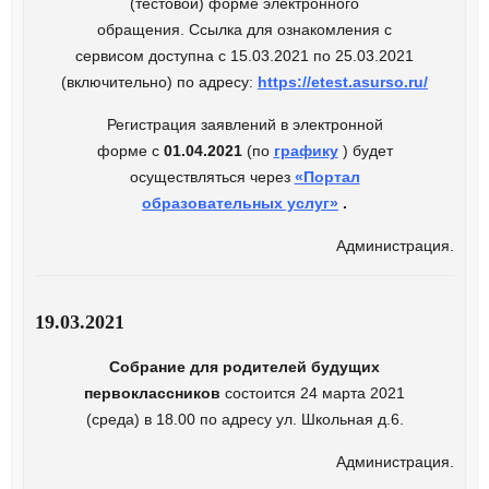
(тестовой) форме электронного
обращения. Ссылка для ознакомления с
сервисом доступна с 15.03.2021 по 25.03.2021
(включительно) по адресу:
https://etest.asurso.ru/
Регистрация заявлений в электронной
форме с
01.04.2021
(по
графику
) будет
осуществляться через
«Портал
образовательных услуг»
.
Администрация.
19.03.2021
Собрание для родителей будущих
первоклассников
состоится 24 марта 2021
(среда
) в 18.00 по адресу ул. Школьная д.6.
Администрация.