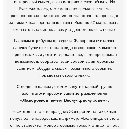
интересный смысл, свою историю и свои обычаи. На
Руси считалось, что именно во время весеннего
равноденствия прилетают из теплых стран жаворонки, а
за ними и все перелетные птицы. Именно 22 марта весна
окончательно сменяла зиму, а день мерялся с ночью.
Главным атрибутом праздника Жаворонки считалась
выпечка булочек из теста в виде жаворонков. К выпечке
привлекались и дети, и взрослые, ведь это прекрасная
возможность собраться всей семьей за интересным
занятием, обсудить смысл праздничного события,
порадовать своих близких.
Сегодня, в нашем детском саду, в старшей группе
воспитатели провели
занятие-развлечение
«Жаворонков печём, Весну-Красну зовём».
Несмотря на то, что праздник Жаворонки не так сильно
популярен в народе, как, например, Масленица, от этого
он не становится менее любимым теми, кто знает о нем.