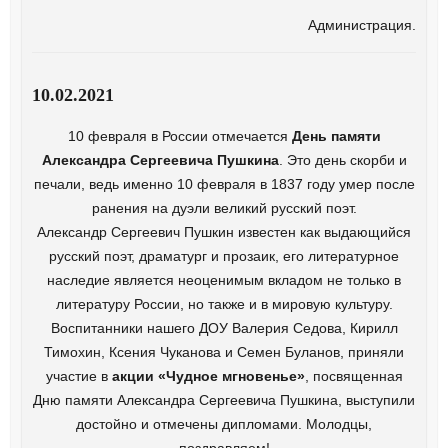
Администрация.
10.02.2021
10 февраля в России отмечается
День памяти
Александра Сергеевича Пушкина
. Это день скорби и
печали, ведь именно 10 февраля в 1837 году умер после
ранения на дуэли великий русский поэт.
Александр Сергеевич Пушкин известен как выдающийся
русский поэт, драматург и прозаик, его литературное
наследие является неоценимым вкладом не только в
литературу России, но также и в мировую культуру.
Воспитанники нашего ДОУ Валерия Седова, Кирилл
Тимохин, Ксения Чуканова и Семен Буланов, приняли
участие в
акции «Чудное мгновенье»
, посвященная
Дню памяти Александра Сергеевича Пушкина, выступили
достойно и отмечены дипломами. Молодцы,
поздравляем!