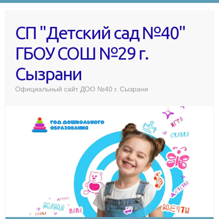
СП "Детский сад №40"
ГБОУ СОШ №29 г.
Сызрани
Официальный сайт ДОО №40 г. Сызрани