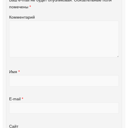
Ваш e-mail не будет опубликован.
Обязательные поля
помечены
*
Комментарий
Имя
*
E-mail
*
Сайт