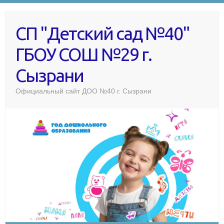
СП "Детский сад №40"
ГБОУ СОШ №29 г.
Сызрани
Официальный сайт ДОО №40 г. Сызрани