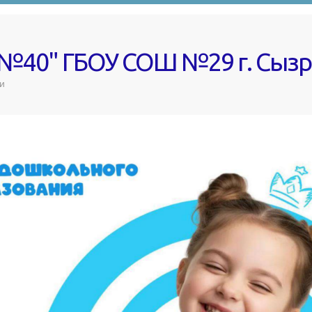
 №40" ГБОУ СОШ №29 г. Сыз
и