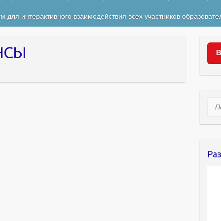
м для интерактивного взаимодействия всех участников образовате
НСЫ
В
Пои
Ра