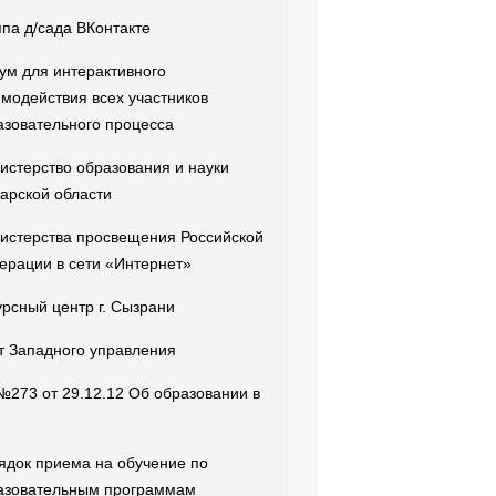
ппа д/сада ВКонтакте
ум для интерактивного
имодействия всех участников
азовательного процесса
истерство образования и науки
арской области
истерства просвещения Российской
ерации в сети «Интернет»
урсный центр г. Сызрани
т Западного управления
№273 от 29.12.12 Об образовании в
ядок приема на обучение по
азовательным программам