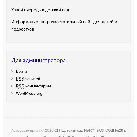
Узнай очередь в детский сад
Информационно-развлекательный сайт для детей и
подростков
Для администратора
Войти
RSS
записей
RSS
комментариев
WordPress.org
Авторские права © 2026
СП "Детский сад №40" ГБОУ СОШ №29 г.