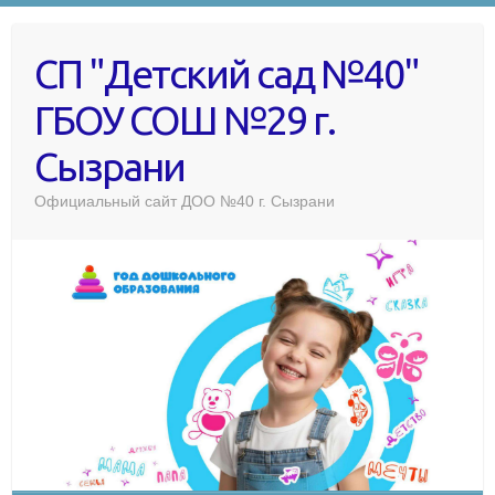
СП "Детский сад №40"
ГБОУ СОШ №29 г.
Сызрани
Официальный сайт ДОО №40 г. Сызрани